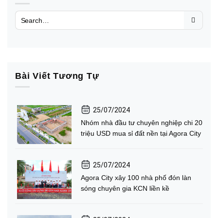
Bài Viết Tương Tự
25/07/2024
Nhóm nhà đầu tư chuyên nghiệp chi 20
triệu USD mua sỉ đất nền tại Agora City
25/07/2024
Agora City xây 100 nhà phố đón làn
sóng chuyên gia KCN liền kề