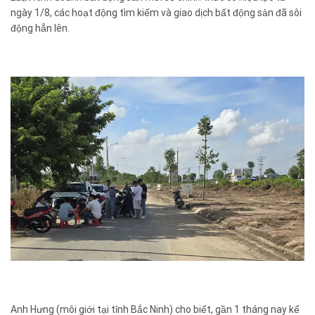
ngày 1/8, các hoạt động tìm kiếm và giao dịch bất động sản đã sôi
động hẳn lên.
Anh Hưng (môi giới tại tỉnh Bắc Ninh) cho biết, gần 1 tháng nay kể