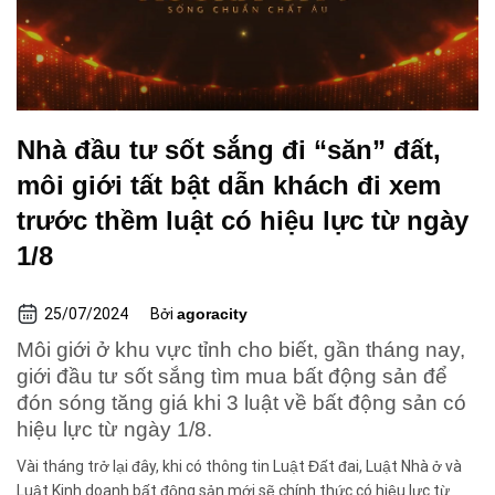
Nhà đầu tư sốt sắng đi “săn” đất,
môi giới tất bật dẫn khách đi xem
trước thềm luật có hiệu lực từ ngày
1/8
25/07/2024
Bởi
agoracity
Môi giới ở khu vực tỉnh cho biết, gần tháng nay,
giới đầu tư sốt sắng tìm mua bất động sản để
đón sóng tăng giá khi 3 luật về bất động sản có
hiệu lực từ ngày 1/8.
Vài tháng trở lại đây, khi có thông tin Luật Đất đai, Luật Nhà ở và
Luật Kinh doanh bất động sản mới sẽ chính thức có hiệu lực từ