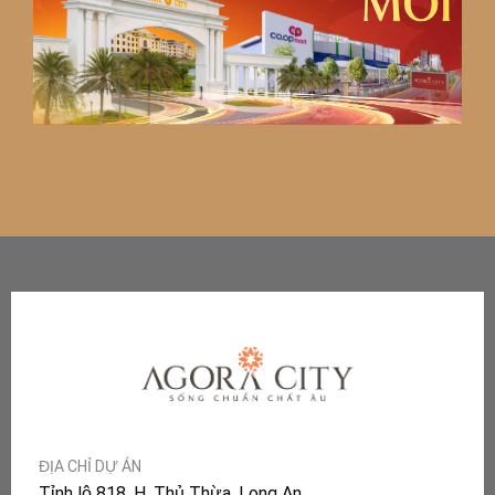
ĐỊA CHỈ DỰ ÁN
Tỉnh lộ 818, H. Thủ Thừa, Long An