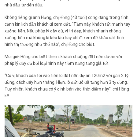
nhà đầu tư đến đâu.
Không riêng gì anh Hưng, chị Hồng (43 tuổi) cũng đang trong tình
cảnh kín lịch dẫn khách đi xem đất. “Tầm này, khách rất mạnh tay
xuống tiền. Nếu pháp lý đầy đủ, vị trí đẹp, khách nhanh chóng
xuống tiền mà không kì kèo lâu hay chỉ đi xem để khảo sát tình
hình thị trường như thế nào”, chị Hồng cho biết.
Môi giới Hồng cho biết thêm, khách chuộng đất nền dự án với
pháp lý đầy đủ bởi loại hình này tiềm năng tăng giá tốt.
“Có vị khách của tôi vào tiền lô đất nền dự án 120m2 với gần 2 tỷ
đồng, cách đây hơn tháng. Hiện, lô đất đó đã tăng hơn 3 tỷ đồng.
Tuy nhiên, khách chưa có ý định bán vào thời điểm này”, chị Hồng
kể.