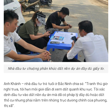
Nhà đầu tư chuộng phân khúc đất nền dự án đầy đủ giấy tờ.
Anh Khánh – nhà đầu tư trẻ tuổi ở Bắc Ninh chia sẻ: “Tranh thủ giờ
nghỉ trưa, tôi hẹn môi giới dẫn đi xem đất quanh khu vực. Tôi xác
định đầu tư vào đất nền dự án mà đã có pháp lý đầy đủ hoặc đất
thổ cư nhưng phải nằm trên những trục đường chính của phường,
thị xã”.