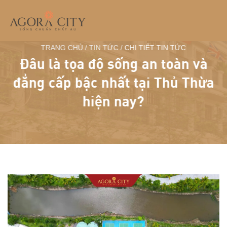
Skip
to
content
TRANG CHỦ / TIN TỨC /
CHI TIẾT TIN TỨC
Đâu là tọa độ sống an toàn và
đẳng cấp bậc nhất tại Thủ Thừa
hiện nay?