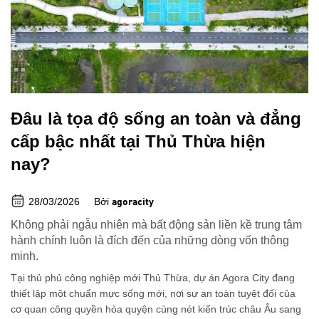
Đâu là tọa độ sống an toàn và đẳng
cấp bậc nhất tại Thủ Thừa hiện
nay?
28/03/2026
Bởi
agoracity
Không phải ngẫu nhiên mà bất động sản liền kề trung tâm
hành chính luôn là đích đến của những dòng vốn thông
minh.
Tại thủ phủ công nghiệp mới Thủ Thừa, dự án Agora City đang
thiết lập một chuẩn mực sống mới, nơi sự an toàn tuyệt đối của
cơ quan công quyền hòa quyện cùng nét kiến trúc châu Âu sang