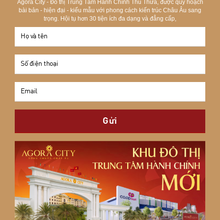
Agora City - Đô thị Trung Tâm Hành Chính Thủ Thừa, được quy hoạch
bài bản - hiện đại - kiểu mẫu với phong cách kiến trúc Châu Âu sang
trọng. Hội tụ hơn 30 tiện ích đa dạng và đẳng cấp,