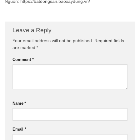
Nguồn: https://batdongsan.baoxaydung.vn/
Leave a Reply
Your email address will not be published.
Required fields
are marked
*
Comment
*
Name
*
Email
*