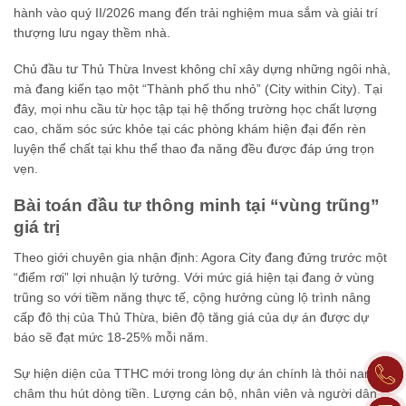
hành vào quý II/2026 mang đến trải nghiệm mua sắm và giải trí
thượng lưu ngay thềm nhà.
Chủ đầu tư Thủ Thừa Invest không chỉ xây dựng những ngôi nhà,
mà đang kiến tạo một “Thành phố thu nhỏ” (City within City). Tại
đây, mọi nhu cầu từ học tập tại hệ thống trường học chất lượng
cao, chăm sóc sức khỏe tại các phòng khám hiện đại đến rèn
luyện thể chất tại khu thể thao đa năng đều được đáp ứng trọn
vẹn.
Bài toán đầu tư thông minh tại “vùng trũng”
giá trị
Theo giới chuyên gia nhận định: Agora City đang đứng trước một
“điểm rơi” lợi nhuận lý tưởng. Với mức giá hiện tại đang ở vùng
trũng so với tiềm năng thực tế, cộng hưởng cùng lộ trình nâng
cấp đô thị của Thủ Thừa, biên độ tăng giá của dự án được dự
báo sẽ đạt mức 18-25% mỗi năm.
Sự hiện diện của TTHC mới trong lòng dự án chính là thỏi nam
châm thu hút dòng tiền. Lượng cán bộ, nhân viên và người dân