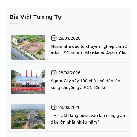
Bài Viết Tương Tự
28/03/2026
Nhóm nhà đầu tư chuyên nghiệp chi 20
triệu USD mua sỉ đất nền tại Agora City
28/03/2026
Agora City xây 100 nhà phố đón làn
sóng chuyên gia KCN liền kề
28/03/2026
TP HCM đang bước vào làn sóng giãn
dân lớn nhất nhiều năm?