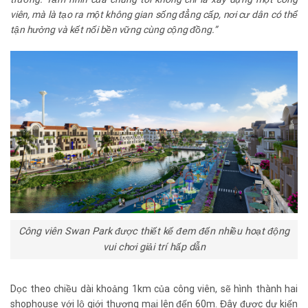
viên, mà là tạo ra một không gian sống đẳng cấp, nơi cư dân có thể
tận hưởng và kết nối bền vững cùng cộng đồng.
”
Công viên Swan Park được thiết kế đem đến nhiều hoạt động
vui chơi giải trí hấp dẫn
Dọc theo chiều dài khoảng 1km của công viên, sẽ hình thành hai
shophouse với lộ giới thương mại lên đến 60m. Đây được dự kiến