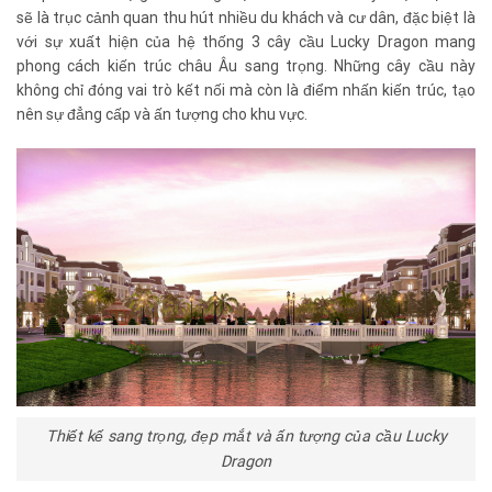
sẽ là trục cảnh quan thu hút nhiều du khách và cư dân, đặc biệt là
với sự xuất hiện của hệ thống 3 cây cầu Lucky Dragon mang
phong cách kiến trúc châu Âu sang trọng. Những cây cầu này
không chỉ đóng vai trò kết nối mà còn là điểm nhấn kiến trúc, tạo
nên sự đẳng cấp và ấn tượng cho khu vực.
Thiết kế sang trọng, đẹp mắt và ấn tượng của cầu Lucky
Dragon