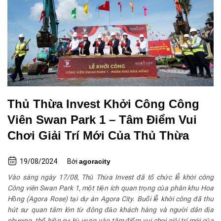
Thủ Thừa Invest Khởi Công Công
Viên Swan Park 1 – Tâm Điểm Vui
Chơi Giải Trí Mới Của Thủ Thừa
19/08/2024
Bởi
agoracity
Vào sáng ngày 17/08, Thủ Thừa Invest đã tổ chức lễ khởi công
Công viên Swan Park 1, một tiện ích quan trọng của phân khu Hoa
Hồng (Agora Rose) tại dự án Agora City. Buổi lễ khởi công đã thu
hút sự quan tâm lớn từ đông đảo khách hàng và người dân địa
phương, thể hiện sự kỳ vọng vào tâm điểm vui chơi giải trí mới của