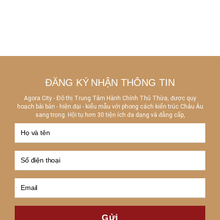
ĐĂNG KÝ
NHẬN THÔNG TIN
Agora City - Đô thị Trung Tâm Hành Chính Thủ Thừa, được quy
hoạch bài bản - hiện đại - kiểu mẫu với phong cách kiến trúc Châu Âu
sang trọng. Hội tụ hơn 30 tiện ích đa dạng và đẳng cấp,