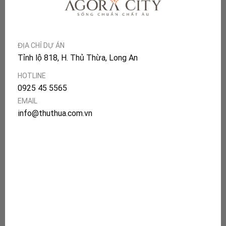
ĐỊA CHỈ DỰ ÁN
Tỉnh lộ 818, H. Thủ Thừa, Long An
HOTLINE
0925 45 5565
EMAIL
info@thuthua.com.vn