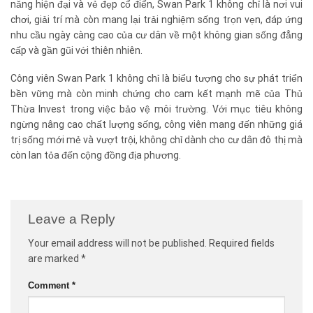
năng hiện đại và vẻ đẹp cổ điển, Swan Park 1 không chỉ là nơi vui
chơi, giải trí mà còn mang lại trải nghiệm sống trọn vẹn, đáp ứng
nhu cầu ngày càng cao của cư dân về một không gian sống đẳng
cấp và gần gũi với thiên nhiên.
Công viên Swan Park 1 không chỉ là biểu tượng cho sự phát triển
bền vững mà còn minh chứng cho cam kết mạnh mẽ của Thủ
Thừa Invest trong việc bảo vệ môi trường. Với mục tiêu không
ngừng nâng cao chất lượng sống, công viên mang đến những giá
trị sống mới mẻ và vượt trội, không chỉ dành cho cư dân đô thị mà
còn lan tỏa đến cộng đồng địa phương.
Leave a Reply
Your email address will not be published.
Required fields
are marked
*
Comment
*